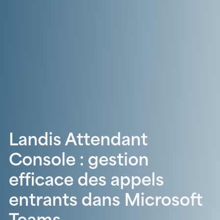
Landis Attendant
Console : gestion
efficace des appels
entrants dans Microsoft
Teams