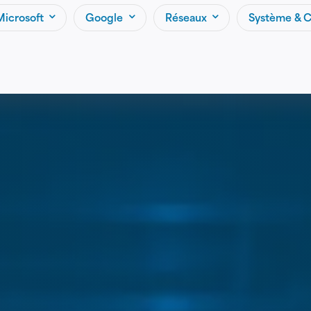
Microsoft
Google
Réseaux
Système & C