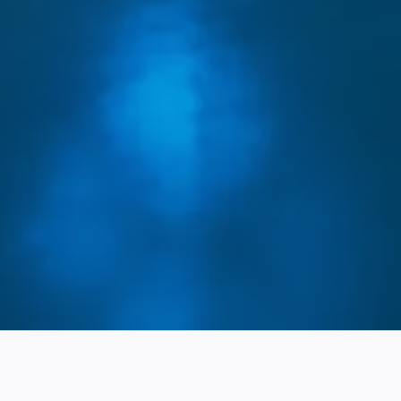
ntenu, Enregistrer et communiquer les choix en
e de confidentialité.