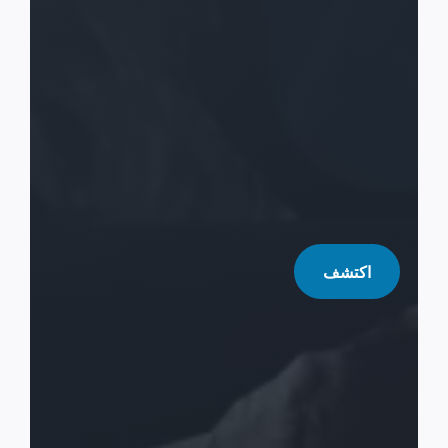
اكتشف