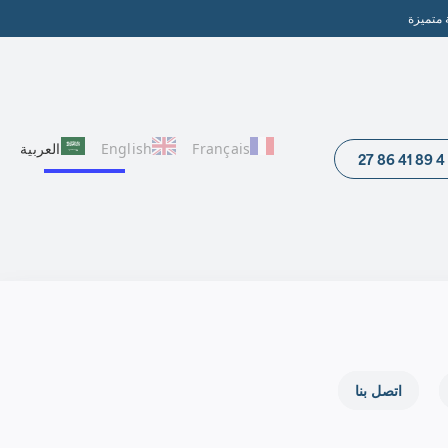
 متميزة
Français
English
العربية‏
اتصل بنا