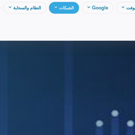
وفت
Google
الشبكات
النظام والسحابة