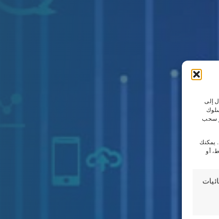
ل إلى
سلوك
أو سحب
. يمكنك
، أو
ئيات