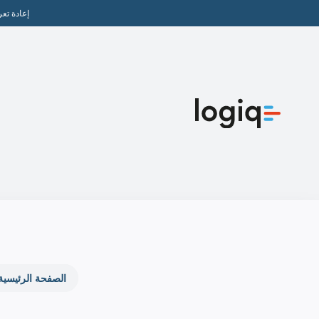
نتقل
إعادة تع
لى
لمحتوى
الصفحة الرئيسية