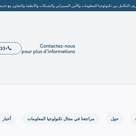
ريف التكامل بين تكنولوجيا المعلومات والأمن السيبراني والشبكات والأنظمة والتعاون مع خدمة
Contactez-nous
+33 4 89 41 86 27
pour plus d’informations
حول
مراجعنا في مجال تكنولوجيا المعلومات
أخبار