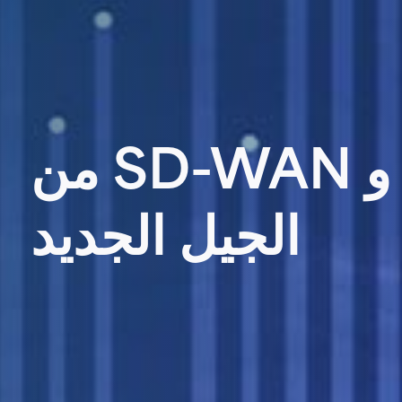
شبكات WAN و SD-WAN من
الجيل الجديد