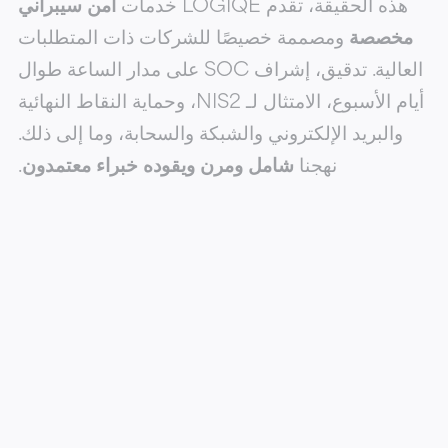
هذه الحقيقة، تقدم LOGIQE خدمات
أمن سيبراني
مخصصة
ومصممة خصيصًا للشركات ذات المتطلبات
العالية. تدقيق، إشراف SOC على مدار الساعة طوال
أيام الأسبوع،
الامتثال لـ NIS2
، وحماية النقاط النهائية
والبريد الإلكتروني والشبكة والسحابة، وما إلى ذلك.
نهجنا
شامل ومرن ويقوده خبراء معتمدون
.