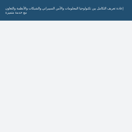
نتقل
إعادة تعريف التكامل بين تكنولوجيا المعلومات والأمن السيبراني والشبكات والأنظمة والتعاون
لى
مع خدمة متميزة
لمحتوى