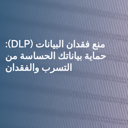
منع فقدان البيانات (DLP):
حماية بياناتك الحساسة من
التسرب والفقدان