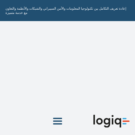
نتقل
إعادة تعريف التكامل بين تكنولوجيا المعلومات والأمن السيبراني والشبكات والأنظمة والتعاون
لى
مع خدمة متميزة
لمحتوى