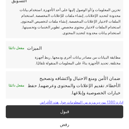
تخزين المعلومات و/أو الوصول إليها على أحد الأجهزة, استخدام بيانات
محدودة لتحديد الإعلانات, إنشاء ملفات للإعلانات المخصصة, استخدام
الملفات لاختيار الإعلانات المخصصة, إنشاء ملفات لتخصيص المحتوى,
استخدام الملفات لاختيار محتوى مخصص, تطوير الخدمات وتحسينها,
استخدام بيانات محدودة لتحديد المحتوى.
الميزات
مفعل دائمًا
مطابقة البيانات من مصادر بيانات أخرى ودمجها, ربط أجهزة
مختلفة, تحديد الأجهزة بناءً على المعلومات المنقولة تلقائيًا.
ضمان الأمن ومنع الاحتيال واكتشافه وتصحيح
الأخطاء, تقديم الإعلانات والمحتوى وعرضهما, حفظ
مفعل دائمًا
خيارات الخصوصية وإبلاغها.
إدارة 1380 موردين
مزيد من المعلومات حول هذه الأغراض
قبول
رفض