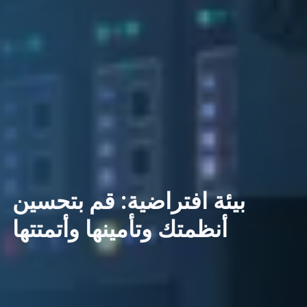
بيئة افتراضية: قم بتحسين
أنظمتك وتأمينها وأتمتتها