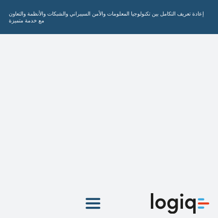
نتقل
إعادة تعريف التكامل بين تكنولوجيا المعلومات والأمن السيبراني والشبكات والأنظمة والتعاون
لى
مع خدمة متميزة
لمحتوى