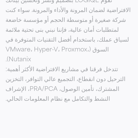
الافتراضية لضمان المرونة والأداء والمرونة. سواء كنت
شركة صغيرة أو متوسطة الحجم أو مؤسسة خاضعة
لمتطلبات أمان عالية، فإننا نبني بنى تحتية ملائمة
لسياق عملك، باستخدام أفضل التقنيات المتوفرة في
السوق (VMware، Hyper-V، Proxmox،
Nutanix).
تتدخل فرقنا في مشاريع الافتراضية الأكثر أهمية:
الترحيل دون انقطاع، التجميع عالي التوافر، التخزين
المشترك، تأمين الوصول، PRA/PCA، الإشراف
النشط والتكامل مع نظام المعلومات الحالي.